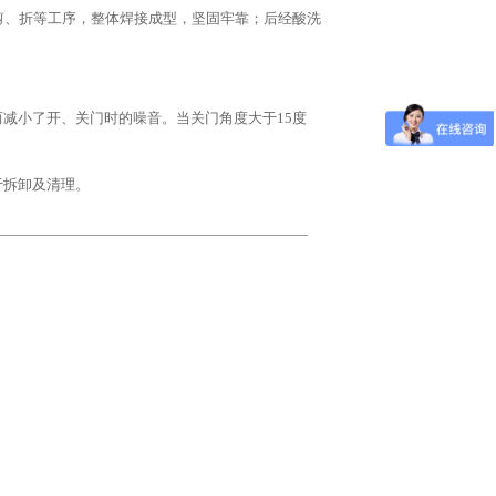
剪、折等工序，整体焊接成型，坚固牢靠；后经酸洗
。
减小了开、关门时的噪音。当关门角度大于15度
于拆卸及清理。