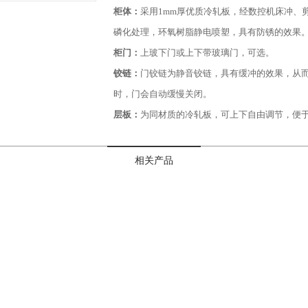
柜体：
采用1mm厚优质冷轧板，经数控机床冲、
磷化处理，环氧树脂静电喷塑，具有防锈的效果
柜门：
上玻下门或上下带玻璃门，可选。
铰链：
门铰链为静音铰链，具有缓冲的效果，从而
时，门会自动缓慢关闭。
层板：
为同材质的冷轧板，可上下自由调节，便
相关产品