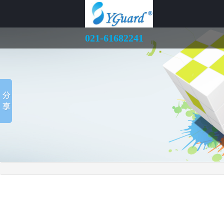
021-61682241