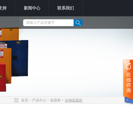
支持
新闻中心
联系我们
首页
>
产品中心
>
器皿柜
>
全钢器皿柜