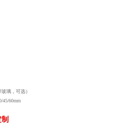
带玻璃，可选）
5/60mm
定制